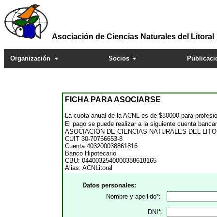
Asociación de Ciencias Naturales del Litoral
Organización
Socios
Publicaci
FICHA PARA ASOCIARSE
La cuota anual de la ACNL es de $30000 para profesio
El pago se puede realizar a la siguiente cuenta bancar
ASOCIACIÓN DE CIENCIAS NATURALES DEL LIT
CUIT 30-70756653-8
Cuenta 403200038861816
Banco Hipotecario
CBU: 0440032540000388618165
Alias: ACNLitoral
Datos personales:
Nombre y apellido*:
DNI*: