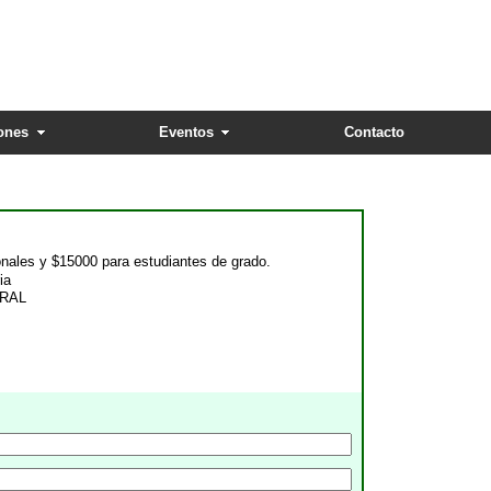
ones
Eventos
Contacto
nales y $15000 para estudiantes de grado.
ia
ORAL